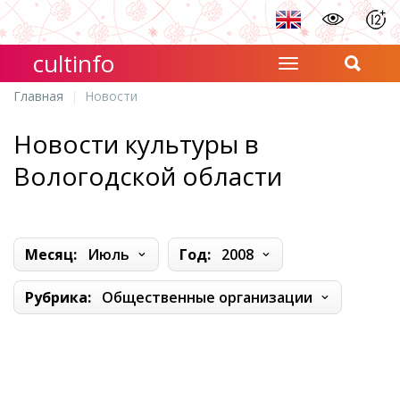
cultinfo
Главная
Новости
Новости культуры в
Вологодской области
Месяц:
Июль
Год:
2008
Рубрика:
Общественные организации