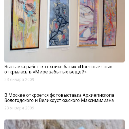
Выставка работ в технике батик «Цветные сны»
открылась в «Мире забытых вещей»
23 января 2009
В Москве откроется фотовыставка Архиепископа
Вологодского и Великоустюжского Максимилиана
23 января 2009