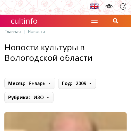
cultinfo
Главная
Новости
Новости культуры в
Вологодской области
Месяц:
Январь
Год:
2009
Рубрика:
ИЗО