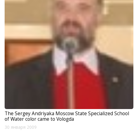
The Sergey Andriyaka Moscow State Specialized School
of Water color came to Vologda
30 января 2009