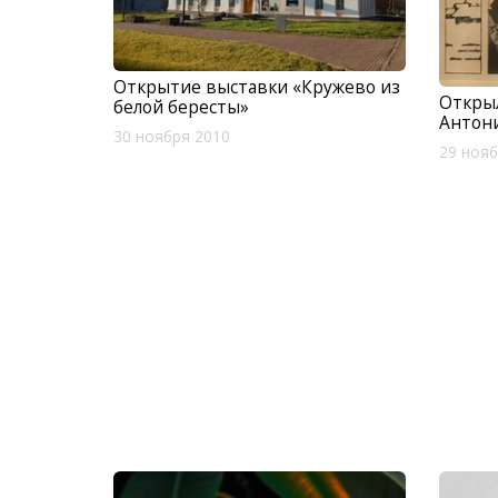
Открытие выставки «Кружево из
Открыл
белой бересты»
Антон
30 ноября 2010
29 нояб