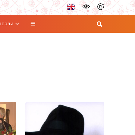
ивали