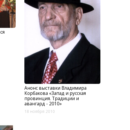
ся
Анонс выставки Владимира
Корбакова «Запад и русская
провинция. Традиции и
авангард - 2010»
18 ноября 2010