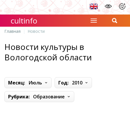
cultinfo
Главная
Новости
Новости культуры в
Вологодской области
Месяц:
Июль
Год:
2010
Рубрика:
Образование