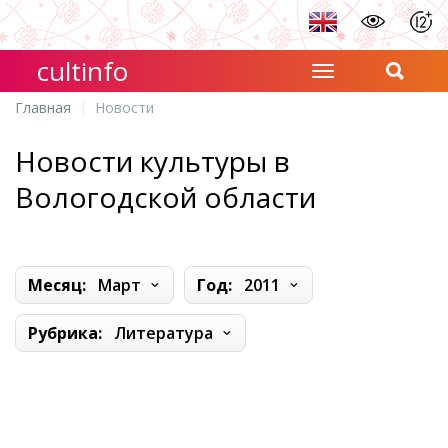
cultinfo
Главная
Новости
Новости культуры в
Вологодской области
Месяц:
Март
Год:
2011
Рубрика:
Литература