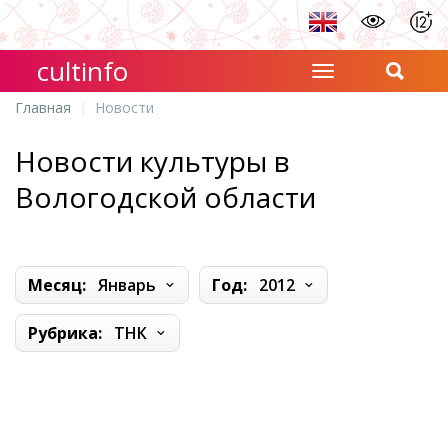
cultinfo
Главная
Новости
Новости культуры в
Вологодской области
Месяц:
Январь
Год:
2012
Рубрика:
ТНК