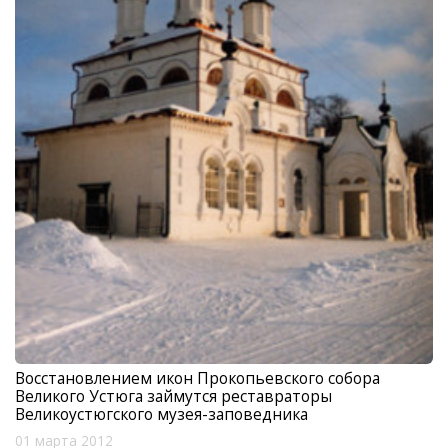
Восстановлением икон Прокопьевского собора
Великого Устюга займутся реставраторы
Великоустюгского музея-заповедника
01 марта 2012