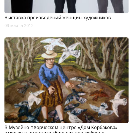
Выставка произведений женщин-художников
03 марта 2012
В Музейно-творческом центре «Дом Корбакова»
открылась выставка «Еще раз про любовь»