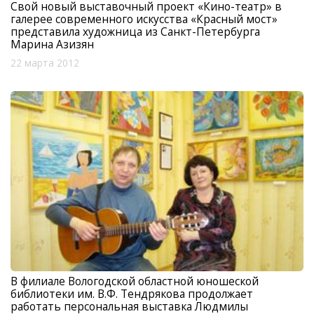
Свой новый выставочный проект «Кино-театр» в
галерее современного искусства «Красный мост»
представила художница из Санкт-Петербурга
Марина Азизян
22 марта 2012
В филиале Вологодской областной юношеской
библиотеки им. В.Ф. Тендрякова продолжает
работать персональная выставка Людмилы