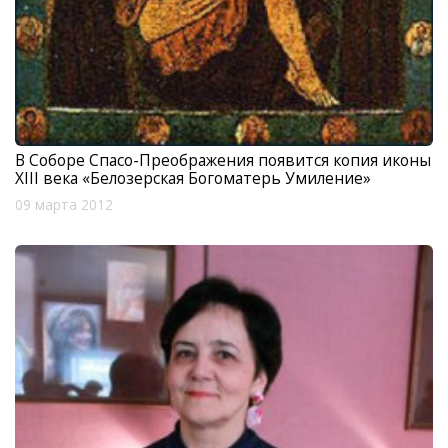
В Соборе Спасо-Преображения появится копия иконы
XIII века «Белозерская Богоматерь Умиление»
09 марта 2012