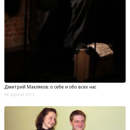
Дмитрий Макляков: о себе и обо всех нас
08 апреля 2012