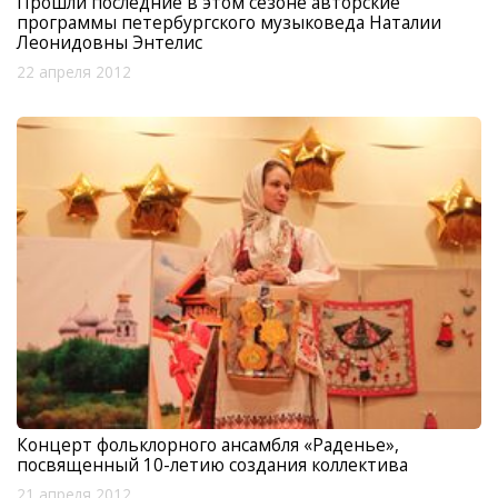
Прошли последние в этом сезоне авторские
программы петербургского музыковеда Наталии
Леонидовны Энтелис
22 апреля 2012
Концерт фольклорного ансамбля «Раденье»,
посвященный 10-летию создания коллектива
21 апреля 2012