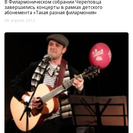
В Филармоническом собрании Череповца
завершились концерты в рамках детского
абонемента «Такая разная филармония»
08 апреля 2012