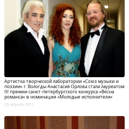
Артистка творческой лаборатории «Союз музыки и
поэзии» г. Вологды Анастасия Орлова стала лауреатом
III премии санкт-петербургского конкурса «Весна
романса» в номинации «Молодые исполнители»
20 апреля 2012