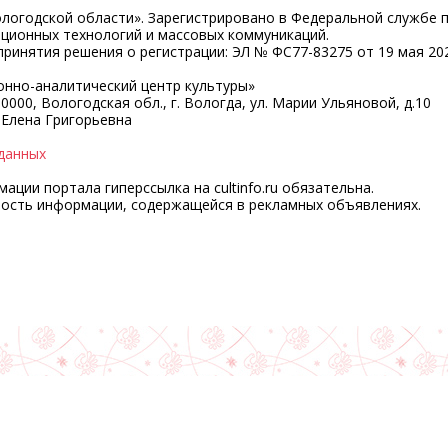
ологодской области». Зарегистрировано в Федеральной службе 
ационных технологий и массовых коммуникаций.
ринятия решения о регистрации: ЭЛ № ФС77-83275 от 19 мая 202
нно-аналитический центр культуры»
0000, Вологодская обл., г. Вологда, ул. Марии Ульяновой, д.10
 Елена Григорьевна
данных
ции портала гиперссылка на cultinfo.ru обязательна.
ность информации, содержащейся в рекламных объявлениях.