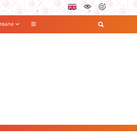
ивали