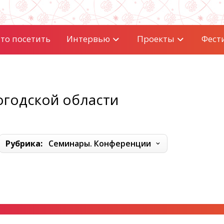
то посетить
Интервью
Проекты
Фест
огодской области
Рубрика:
Семинары. Конференции