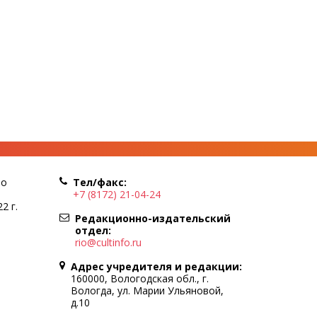
по
Тел/факс:
+7 (8172) 21-04-24
2 г.
Редакционно-издательский
отдел:
rio@cultinfo.ru
Адрес учредителя и редакции:
160000, Вологодская обл., г.
Вологда, ул. Марии Ульяновой,
д.10