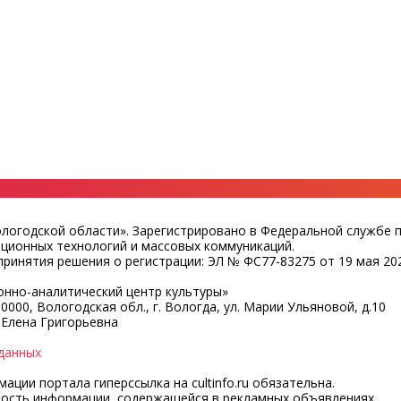
ологодской области». Зарегистрировано в Федеральной службе 
ационных технологий и массовых коммуникаций.
ринятия решения о регистрации: ЭЛ № ФС77-83275 от 19 мая 202
нно-аналитический центр культуры»
0000, Вологодская обл., г. Вологда, ул. Марии Ульяновой, д.10
 Елена Григорьевна
данных
ции портала гиперссылка на cultinfo.ru обязательна.
ность информации, содержащейся в рекламных объявлениях.