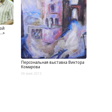
вой
я…»
Персональная выставка Виктора
Комарова
06 мая 2013