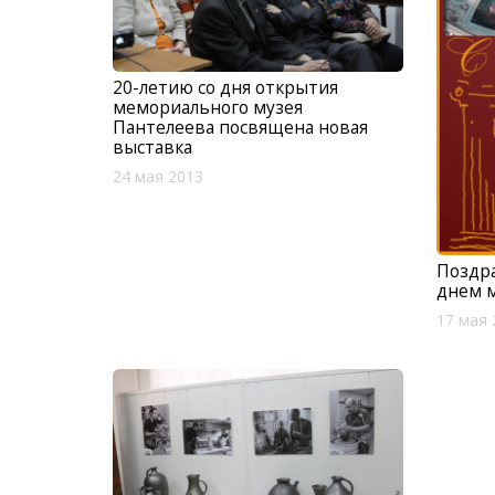
20-летию со дня открытия
мемориального музея
Пантелеева посвящена новая
выставка
24 мая 2013
Поздр
днем 
17 мая 