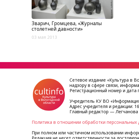
Зварич, Громцева, «Журналы
столетней давности»
03 мая 2013
Сетевое издание «Культура в В
надзору в сфере связи, информ
Регистрационный номер и дата п
Учредитель КУ ВО «Информацио
Адрес учредителя и редакции: 16
Главный редактор — Легчанова
Политика в отношении обработки персональных 
При полном или частичном использовании информа
Редакция не несет ответственности за достовер