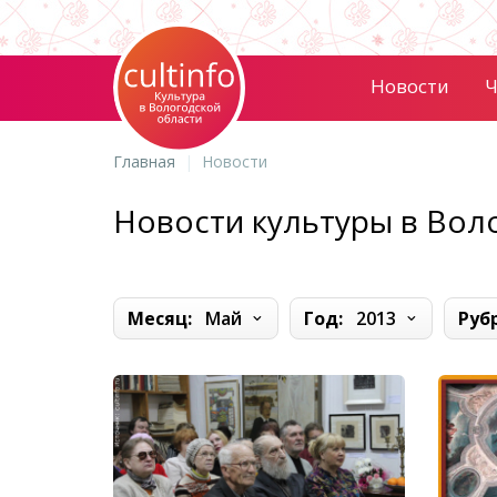
Новости
Ч
Главная
Новости
Новости культуры в Вол
Месяц:
Май
Год:
2013
Руб