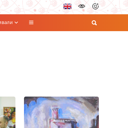
ивали