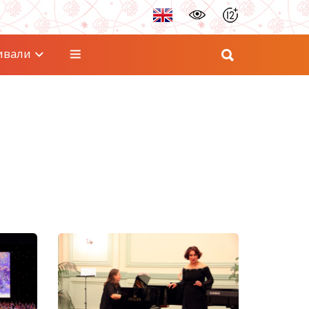
ивали