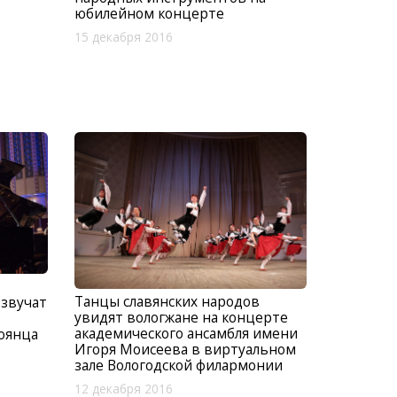
юбилейном концерте
15 декабря 2016
Танцы славянских народов
звучат
увидят вологжане на концерте
академического ансамбля имени
оянца
Игоря Моисеева в виртуальном
зале Вологодской филармонии
12 декабря 2016