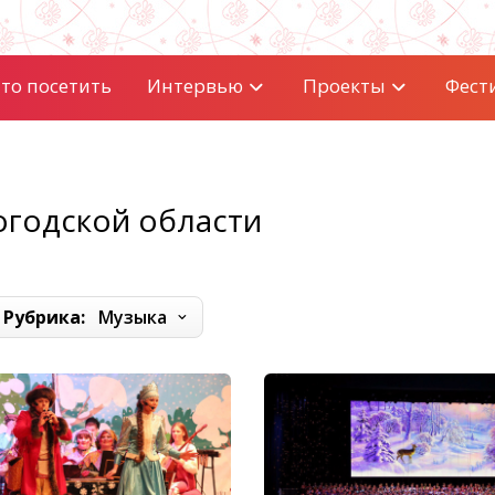
то посетить
Интервью
Проекты
Фест
огодской области
Рубрика:
Музыка