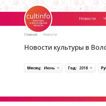
Новости
Ч
Главная
Новости
Новости культуры в Вол
Месяц:
Июнь
Год:
2018
Ру