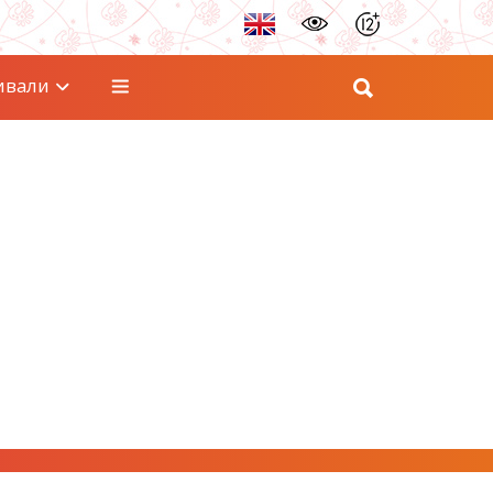
ивали