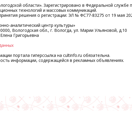
ологодской области». Зарегистрировано в Федеральной службе 
ационных технологий и массовых коммуникаций.
ринятия решения о регистрации: ЭЛ № ФС77-83275 от 19 мая 202
нно-аналитический центр культуры»
0000, Вологодская обл., г. Вологда, ул. Марии Ульяновой, д.10
 Елена Григорьевна
данных
ции портала гиперссылка на cultinfo.ru обязательна.
ность информации, содержащейся в рекламных объявлениях.