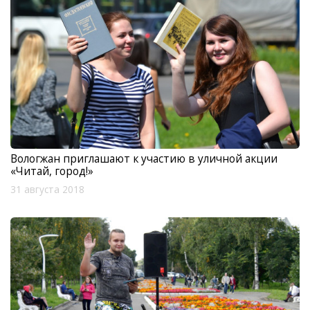
Вологжан приглашают к участию в уличной акции
«Читай, город!»
31 августа 2018