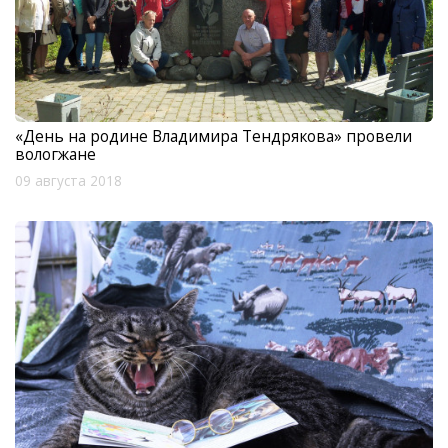
«День на родине Владимира Тендрякова» провели
вологжане
09 августа 2018