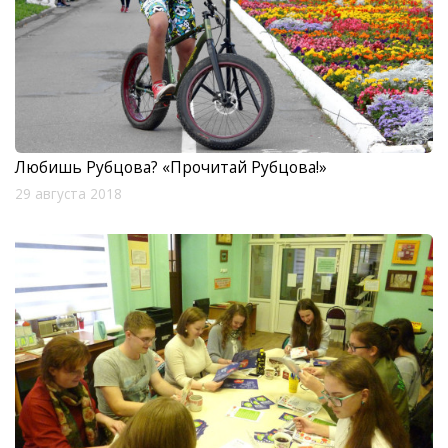
Любишь Рубцова? «Прочитай Рубцова!»
29 августа 2018