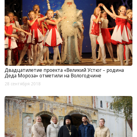
Двадцатилетие проекта «Великий Устюг – родина
Деда Мороза» отметили на Вологодчине
28 сентября 2018