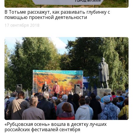
В Тотьме расскажут, как развивать глубинку с
помощью проектной деятельности
17 сентября 2018
«Рубцовская осень» вошла в десятку лучших
российских фестивалей сентября