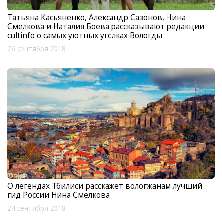
Татьяна Касьяненко, Александр Сазонов, Нина
Смелкова и Наталия Боева рассказывают редакции
cultinfo о самых уютных уголках Вологды
26 сентября 2018
О легендах Тбилиси расскажет вологжанам лучший
гид России Нина Смелкова
24 сентября 2018