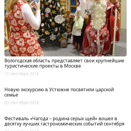
Вологодская область представляет свои крупнейшие
туристические проекты в Москве
11 сентября 2018
Новую экскурсию в Устюжне посвятили царской
семье
03 сентября 2018
Фестиваль «Чагода – родина серых щей» вошел в
десятку лучших гастрономических событий сентября