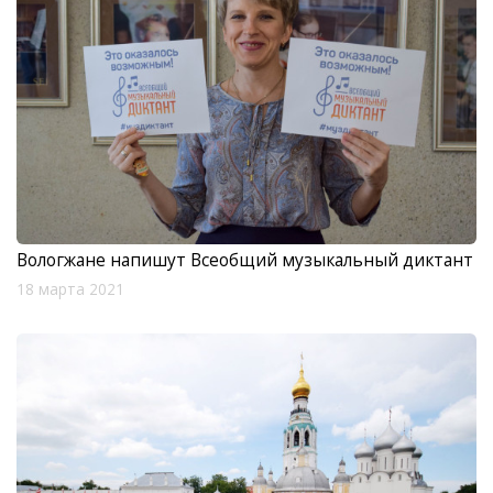
Вологжане напишут Всеобщий музыкальный диктант
18 марта 2021