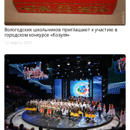
Вологодских школьников приглашают к участию в
городском конкурсе «Козуля»
12 марта 2021