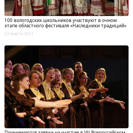
100 вологодских школьников участвуют в очном
этапе областного фестиваля «Наследники традиций»
23 марта 2021
Принимаются заявки на участие в VII Всероссийском