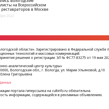
лись вологодские
листы на Всероссийском
 реставраторов в Москве
бря 2022
ологодской области». Зарегистрировано в Федеральной службе 
ационных технологий и массовых коммуникаций.
ринятия решения о регистрации: ЭЛ № ФС77-83275 от 19 мая 202
нно-аналитический центр культуры»
0000, Вологодская обл., г. Вологда, ул. Марии Ульяновой, д.10
 Елена Григорьевна
данных
ции портала гиперссылка на cultinfo.ru обязательна.
ность информации, содержащейся в рекламных объявлениях.