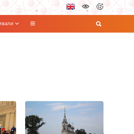
ивали