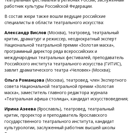
работник культуры Российской Федерации.
В состав жюри также вошли ведущие российские
специалисты в области театрального искусства:
Александр Вислов
(Москва), театровед, театральный
критик, драматург и режиссер, неоднократный эксперт
Национальной театральной премии «Золотая маска»,
программный директор ряда всероссийских и
международных театральных фестивалей, преподаватель
Российского института театрального искусства (ГИТИС),
завлит драматического театра «Человек» (Москва);
Ольга Романцова
(Москва), театровед, член Экспертного
совета Национальной театральной премии «Золотая
маска», заместитель главного редактора журнала
«Театральная афиша столицы», кандидат искусствоведения;
Ирина Азеева
(Ярославль), театровед, театральный
критик, проректор и преподаватель Ярославского
государственного театрального института, кандидат
культурологии, заслуженный работник высшей школы