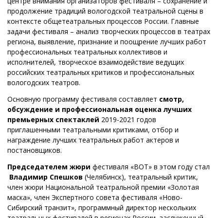
центре внимания организаторов фестиваля – сохранение и
продолжение традиций вологодской театральной сцены в
контексте общетеатральных процессов России. Главные
задачи фестиваля – анализ творческих процессов в театрах
региона, выявление, признание и поощрение лучших работ
профессиональных театральных коллективов и
исполнителей, творческое взаимодействие ведущих
российских театральных критиков и профессиональных
вологодских театров.
Основную программу фестиваля составляет
смотр,
обсуждение и профессиональная оценка лучших
премьерных спектаклей
2019-2021 годов
приглашенными театральными критиками, отбор и
награждение лучших театральных работ актеров и
постановщиков.
Председателем жюри
фестиваля «ВОТ» в этом году стал
Владимир Спешков
(Челябинск), театральный критик,
член жюри Национальной театральной премии «Золотая
маска», член Экспертного совета фестиваля «Ново-
Сибирский транзит», программный директор нескольких
театральных фестивалей в регионах России, заслуженный