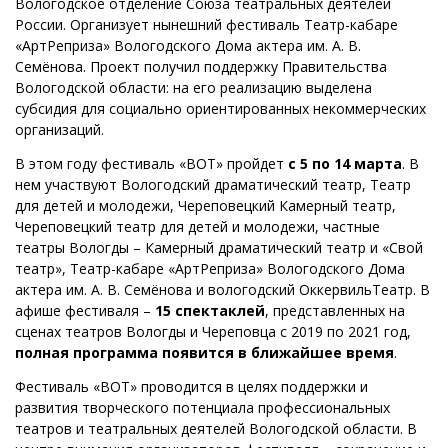
Вологодское отделение Союза театральных деятелей
России. Организует нынешний фестиваль Театр-кабаре
«АртРеприза» Вологодского Дома актера им. А. В.
Семёнова. Проект получил поддержку Правительства
Вологодской области: на его реализацию выделена
субсидия для социально ориентированных некоммерческих
организаций.
В этом году фестиваль «ВОТ» пройдет
с 5 по 14 марта
. В
нем участвуют Вологодский драматический театр, Театр
для детей и молодежи, Череповецкий Камерный театр,
Череповецкий театр для детей и молодежи, частные
театры Вологды – Камерный драматический театр и «Свой
театр», Театр-кабаре «АртРеприза» Вологодского Дома
актера им. А. В. Семёнова и вологодский ОккервильТеатр. В
афише фестиваля –
15 спектаклей
, представленных на
сценах театров Вологды и Череповца с 2019 по 2021 год,
полная программа появится в ближайшее время
.
Фестиваль «ВОТ» проводится в целях поддержки и
развития творческого потенциала профессиональных
театров и театральных деятелей Вологодской области. В