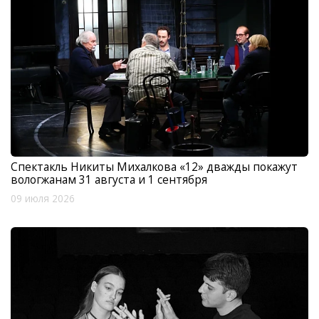
Спектакль Никиты Михалкова «12» дважды покажут
вологжанам 31 августа и 1 сентября
09 июля 2026