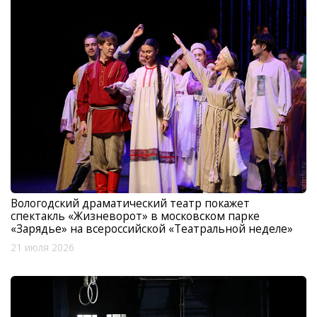
Вологодский драматический театр покажет
спектакль «Жизневорот» в московском парке
«Зарядье» на всероссийской «Театральной неделе»
21 июля 2026