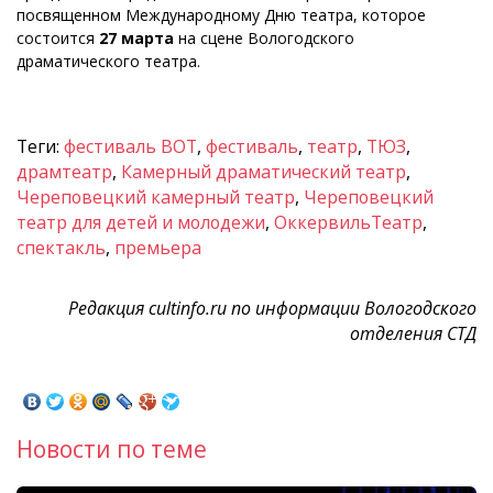
посвященном Международному Дню театра, которое
состоится
27 марта
на сцене Вологодского
драматического театра.
Теги:
фестиваль ВОТ
,
фестиваль
,
театр
,
ТЮЗ
,
драмтеатр
,
Камерный драматический театр
,
Череповецкий камерный театр
,
Череповецкий
театр для детей и молодежи
,
ОккервильТеатр
,
спектакль
,
премьера
Редакция cultinfo.ru по информации Вологодского
отделения СТД
Новости по теме