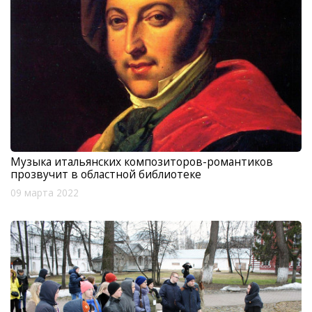
Музыка итальянских композиторов-романтиков
прозвучит в областной библиотеке
09 марта 2022