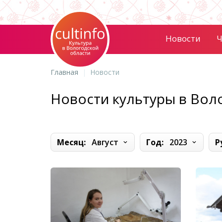
Новости
Ч
Главная
Новости
Новости культуры в Вол
Месяц:
Август
Год:
2023
Р