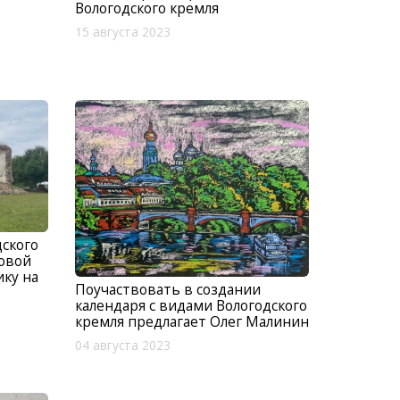
Вологодского кремля
15 августа 2023
ского
ловой
ку на
Поучаствовать в создании
календаря с видами Вологодского
кремля предлагает Олег Малинин
04 августа 2023