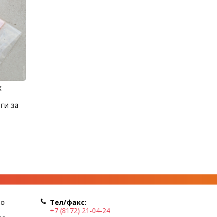
х
ги за
по
Тел/факс:
+7 (8172) 21-04-24