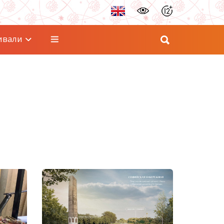
ивали