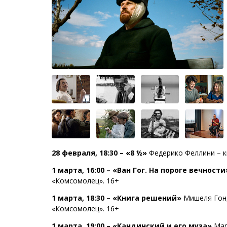
28 февраля, 18:30 – «8 ½»
Федерико Феллини – к
1 марта, 16:00 – «Ван Гог. На пороге вечност
«Комсомолец». 16+
1 марта, 18:30 – «Книга решений»
Мишеля Гонд
«Комсомолец». 16+
1 марта, 19:00 – «Кандинский и его муза»
Мар