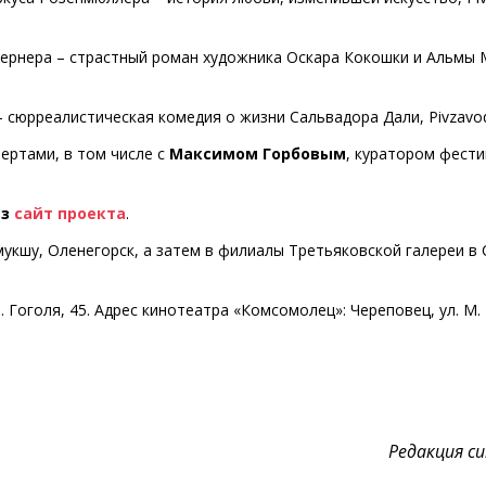
ернера – страстный роман художника Оскара Кокошки и Альмы 
 сюрреалистическая комедия о жизни Сальвадора Дали, Pivzavod
ертами, в том числе с
Максимом Горбовым
, куратором фести
ез
сайт проекта
.
укшу, Оленегорск, а затем в филиалы Третьяковской галереи в 
. Гоголя, 45. Адрес кинотеатра «Комсомолец»: Череповец, ул. М.
Редакция cul