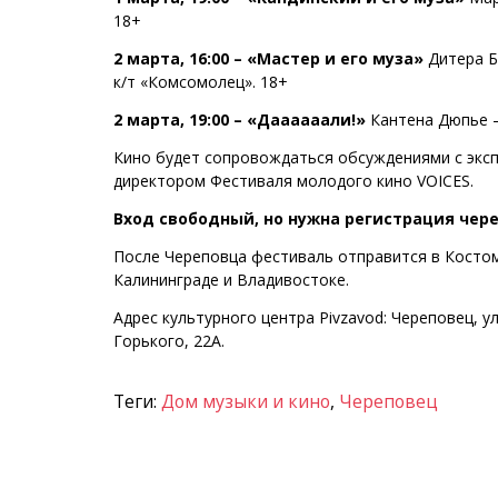
18+
2 марта, 16:00 – «Мастер и его муза»
Дитера Б
к/т «Комсомолец». 18+
2 марта, 19:00 – «Даааааали!»
Кантена Дюпье –
Кино будет сопровождаться обсуждениями с эксп
директором Фестиваля молодого кино VOICES.
Вход свободный, но нужна регистрация чер
После Череповца фестиваль отправится в Костом
Калининграде и Владивостоке.
Адрес культурного центра Pivzavod: Череповец, ул
Горького, 22А.
Теги:
Дом музыки и кино
,
Череповец