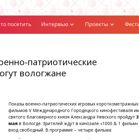
то посетить
Интервью
Проекты
Фест
оенно-патриотические
огут вологжане
Показы военно-патриотических игровых короткометражных
фильмов V Международного Городецкого кинофестиваля и
святого благоверного князя Александра Невского пройдут
3
мая
в Вологде. Зрителей ждут в кинозале «1000 & 1 фильм» 
вход свободный. В программе – четыре фильма: