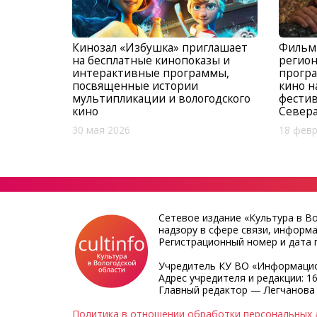
Кинозал «Избушка» приглашает
Фильмы
на бесплатные кинопоказы и
регион
интерактивные программы,
програ
посвященные истории
кино 
мультипликации и вологодского
фестив
кино
Севера
30 мая 2026
18 февр
Сетевое издание «Культура в В
надзору в сфере связи, информ
Регистрационный номер и дата п
Учредитель КУ ВО «Информацио
Адрес учредителя и редакции: 16
Главный редактор — Легчанова
Политика в отношении обработки персональных 