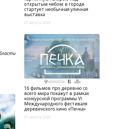
открытым небом: в городе
стартует необычная уличная
выставка
07 августа 2026
области
16 фильмов про деревню со
всего мира покажут в рамках
конкурсной программы VI
Международного фестиваля
деревенского кино «Печка»
07 августа 2026