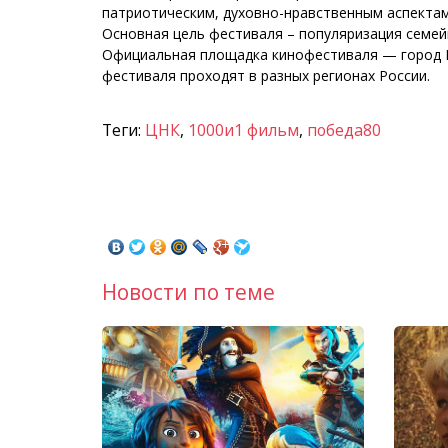
патриотическим, духовно-нравственным аспекта
Основная цель фестиваля – популяризация семе
Официальная площадка кинофестиваля — город 
фестиваля проходят в разных регионах России.
Теги:
ЦНК
,
1000и1 фильм
,
победа80
Новости по теме