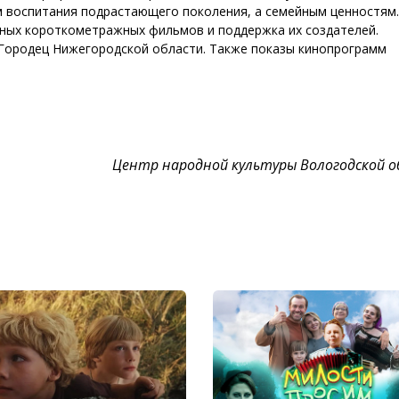
м воспитания подрастающего поколения, а семейным ценностям.
йных короткометражных фильмов и поддержка их создателей.
Городец Нижегородской области. Также показы кинопрограмм
Центр народной культуры Вологодской 