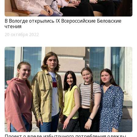
В Вологде открылись IX Всероссийские Беловские
чтения
20 октября 2022
Проект о вреде избыточного потребления одежды