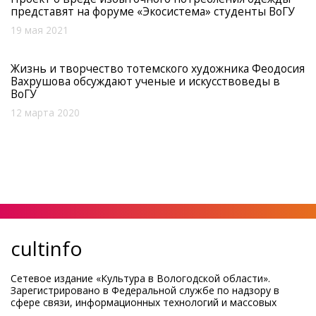
представят на форуме «Экосистема» студенты ВоГУ
19 мая 2021
Жизнь и творчество тотемского художника Феодосия
Вахрушова обсуждают ученые и искусствоведы в
ВоГУ
12 марта 2020
cultinfo
Сетевое издание «Культура в Вологодской области».
Зарегистрировано в Федеральной службе по надзору в
сфере связи, информационных технологий и массовых
коммуникаций.