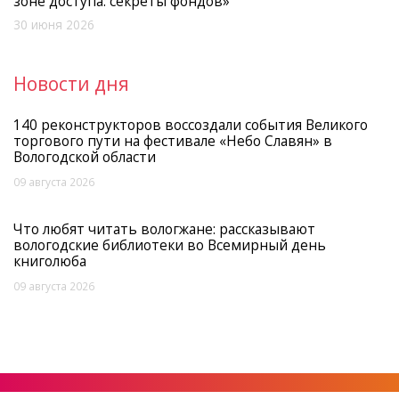
зоне доступа: секреты фондов»
30 июня 2026
Новости дня
140 реконструкторов воссоздали события Великого
торгового пути на фестивале «Небо Славян» в
Вологодской области
09 августа 2026
Что любят читать вологжане: рассказывают
вологодские библиотеки во Всемирный день
книголюба
09 августа 2026