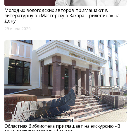
Молодых вологодских авторов приглашают в
литературную «Мастерскую Захара Прилепина» на
Дону
29 июля 2026
Областная библиотека приглашает на экскурсию «В