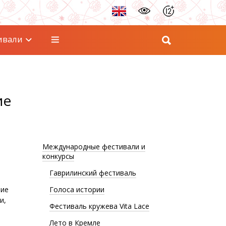
ивали
ие
Международные фестивали и
конкурсы
Гаврилинский фестиваль
тие
Голоса истории
и,
Фестиваль кружева Vita Lace
Лето в Кремле