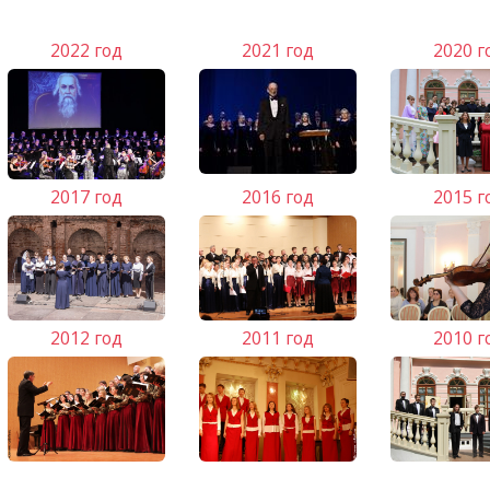
2022 год
2021 год
2020 г
2017 год
2016 год
2015 г
2012 год
2011 год
2010 г