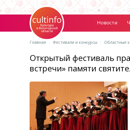
Новости
Ч
Главная
Фестивали и конкурсы
Областные к
Открытый фестиваль пра
встречи» памяти святите