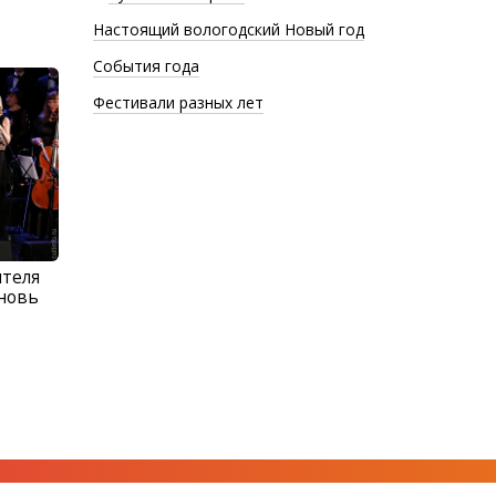
Настоящий вологодский Новый год
События года
Фестивали разных лет
ителя
вновь