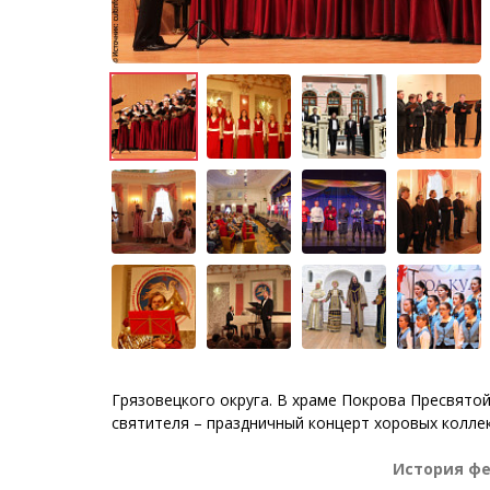
Грязовецкого округа. В храме Покрова Пресвято
святителя – праздничный концерт хоровых колле
История фе