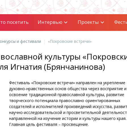
то посетить
Интервью
Проекты
Фест
онкурсы и фестивали
«Покровские встречи»
вославной культуры «Покровск
ля Игнатия (Брянчанинова)
Фестиваль «Покровские встречи» направлен на укрепление
духовно-нравственных основ общества через восприятие и
освоение традиционной православной культуры, развитие
творческого потенциала православно ориентированных
создателей и исполнителей произведений искусства, разви
научно-исследовательской и просветительной деятельност
направленной на изучение истории и культуры нашего края.
Главная цель фестиваля – просвещение.