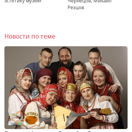
эстетику музея»
Чернецов, Михаил
Резцов
Новости по теме