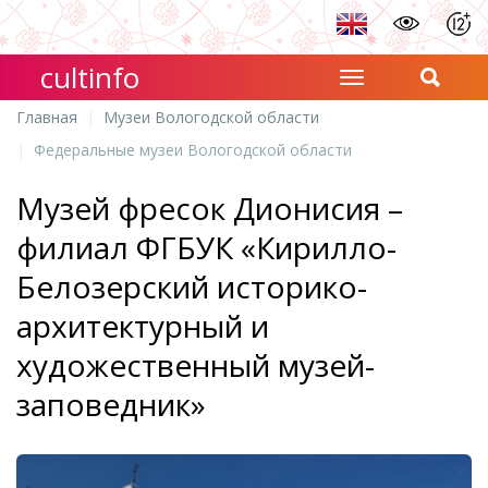
cultinfo
Главная
Музеи Вологодской области
Федеральные музеи Вологодской области
Музей фресок Дионисия –
филиал ФГБУК «Кирилло-
Белозерский историко-
архитектурный и
художественный музей-
заповедник»