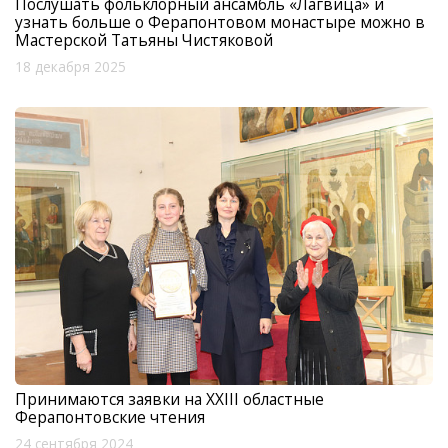
Послушать фольклорный ансамбль «Лагвица» и
узнать больше о Ферапонтовом монастыре можно в
Мастерской Татьяны Чистяковой
18 декабря 2025
Принимаются заявки на XXIII областные
Ферапонтовские чтения
24 сентября 2024