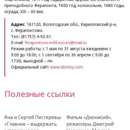
преподобного Ферапонта, 1650 год; колокольня, 1680 годы;
ограда, XIX – XX век.
Адрес
: 161120, Вологодская обл., Кирилловский р-н,
с. Ферапонтово.
Тел.: (81757) 4-92-61.
E-mail:
ferapontovo-mfd.excurs@mail.ru
Режим работы: с 1 мая по 31 августа ежедневно с
9.00 до 18.00, с 1 сентября по 30 апреля с 9.00 до
17.00, выходной – пн.
Официальный сайт
www.dionisy.com
Полезные ссылки
Яна и Сергей Пестеревы:
Фильм «Дионисий»,
«Главное – выдержать
режиссёры Дмитрий