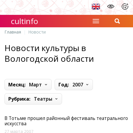
cultinfo
Главная
Новости
Новости культуры в
Вологодской области
Месяц:
Март
Год:
2007
Рубрика:
Театры
В Тотьме прошел районный фестиваль театрального
искусства
27 марта 2007