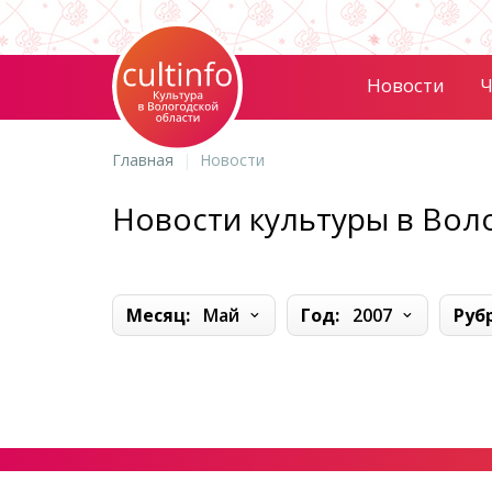
Новости
Ч
Главная
Новости
Новости культуры в Вол
Месяц:
Май
Год:
2007
Руб