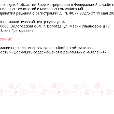
ологодской области». Зарегистрировано в Федеральной службе 
ационных технологий и массовых коммуникаций.
ринятия решения о регистрации: ЭЛ № ФС77-83275 от 19 мая 202
нно-аналитический центр культуры»
0000, Вологодская обл., г. Вологда, ул. Марии Ульяновой, д.10
 Елена Григорьевна
данных
ции портала гиперссылка на cultinfo.ru обязательна.
ность информации, содержащейся в рекламных объявлениях.