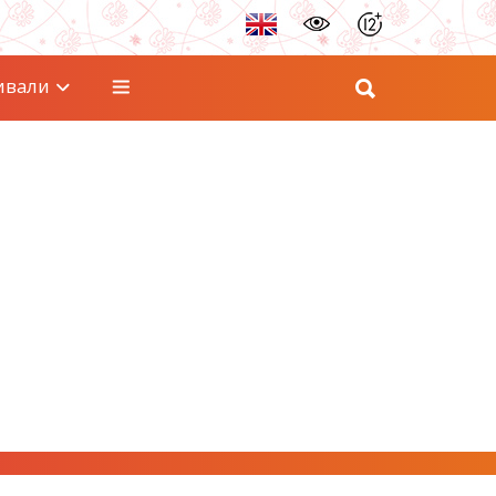
ивали