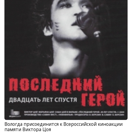
Вологда присоединится к Всероссийской киноакции
памяти Виктора Цоя