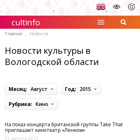
cultinfo
Главная
Новости
Новости культуры в
Вологодской области
Месяц:
Август
Год:
2015
Рубрика:
Кино
На показ концерта британской группы Take That
приглашает кинотеатр «Ленком»
31 августа 2015