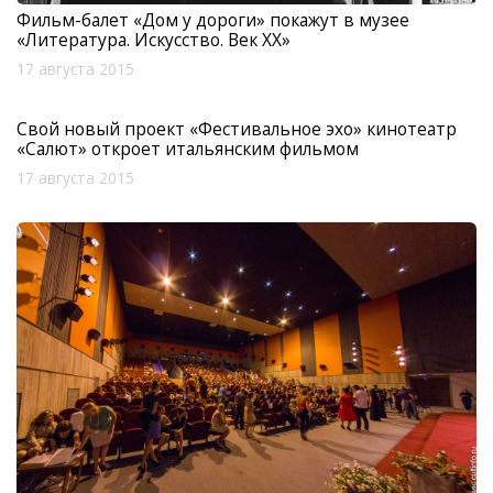
Фильм-балет «Дом у дороги» покажут в музее
«Литература. Искусство. Век ХХ»
17 августа 2015
Свой новый проект «Фестивальное эхо» кинотеатр
«Салют» откроет итальянским фильмом
17 августа 2015