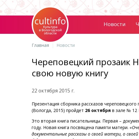
Новости
Ч
Главная
Новости
Череповецкий прозаик Н
свою новую книгу
22 октября 2015 г.
Презентация сборника рассказов череповецкого
(Вологда, 2015) пройдет
26 октября
в зале № 12 
Это вторая книга писательницы. Первая – докуме
году. Новая книга посвящена памяти матери.
«Оче
документальные рассказы о своей матери, о своей 