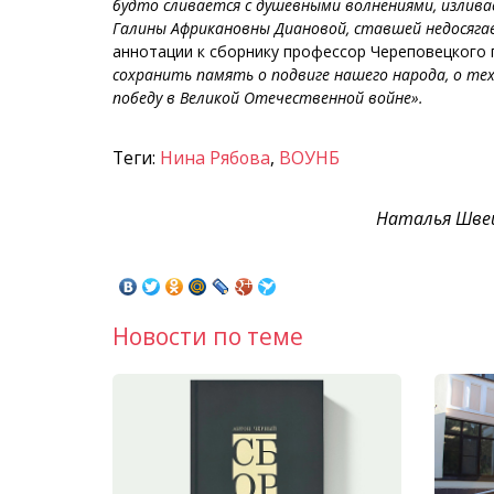
будто сливается с душевными волнениями, изливае
Галины Африкановны Диановой, ставшей недосягае
аннотации к сборнику профессор Череповецкого 
сохранить память о подвиге нашего народа, о т
победу в Великой Отечественной войне».
Теги:
Нина Рябова
,
ВОУНБ
Наталья Швец
Новости по теме