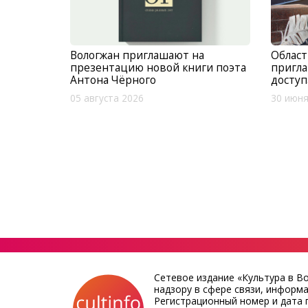
Вологжан приглашают на
Област
презентацию новой книги поэта
пригла
Антона Чёрного
доступ
05 августа 2026
30 июня
Сетевое издание «Культура в В
надзору в сфере связи, информ
Регистрационный номер и дата п