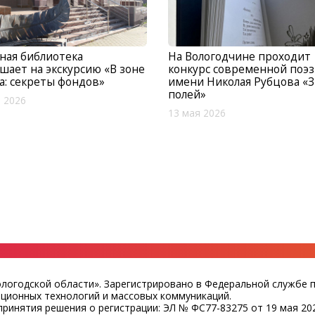
ная библиотека
На Вологодчине проходит
шает на экскурсию «В зоне
конкурс современной поэ
а: секреты фондов»
имени Николая Рубцова «
полей»
 2026
13 мая 2026
ологодской области». Зарегистрировано в Федеральной службе 
ационных технологий и массовых коммуникаций.
ринятия решения о регистрации: ЭЛ № ФС77-83275 от 19 мая 202