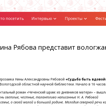
то посетить
Интервью
Проекты
Фест
ина Рябова представит вологжа
 прозаика Нины Александровны Рябовой
«Судьба быть вдовой
Вологодской областной научной библиотеки. Начало в 16 часов
нтальный роман «Чеченский шрам: из дневников матери» – вышл
нь светлые, честные, талантливо написанные Н. А. Рябовой
семье, о своей малой и большой родине. Мелодия северной речи к