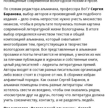
посвященные современной вологодской поэзии и прозе.
По словам редактора альманаха, профессора ВоГУ
Сергея
Баранова
, выбор авторов и произведений для подобного
издания – дело очень непростое: нужно учесть множество
нюансов, чтобы в результате получилась полная картина
современной литературной жизни Вологодчины. В итоге
выбор определялся качеством текстов и общей
композицией альманаха, который охватывает
многообразие тем, присутствующих в творчестве
вологодских авторов. Все представленные в альманахе
прозаики и поэты печатаются не впервые, у многих из них
за плечами публикации в журналах и собственные книги,
целый ряд писателей – лауреаты литературных премий.
Авторы входят в состав разных писательских организаций
либо вовсе стоят в стороне от них. В сборнике избран
алфавитный порядок. Как сказал Сергей Баранов, в
альманах помещены очень разные литераторы: «Нам
хотелось свести их воедино, чтобы они оказались рядом,
«посмотрели друг на друга», потому что литература должна
учить союзничеству, контакту, а не разделять людей».