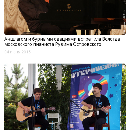
Аншлагом и бурными овациями встретила Вологда
московского пианиста Рувима Островского
04 июня 2015