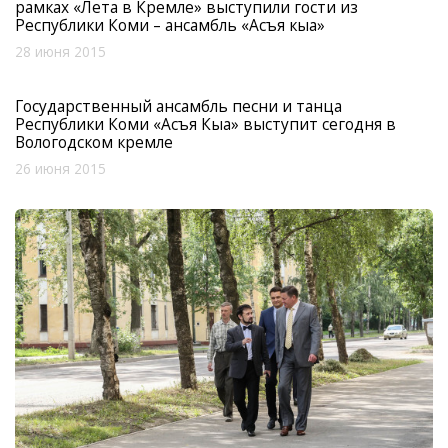
рамках «Лета в Кремле» выступили гости из
Республики Коми – ансамбль «Асъя кыа»
28 июня 2015
Государственный ансамбль песни и танца
Республики Коми «Асъя Кыа» выступит сегодня в
Вологодском кремле
26 июня 2015