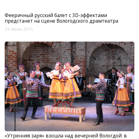
Фееричный русский балет с 3D-эффектами
предстанет на сцене Вологодского драмтеатра
29 июня 2015
«Утренняя заря» взошла над вечерней Вологдой: в