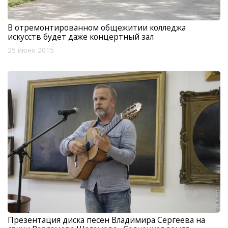
В отремонтированном общежитии колледжа
искусств будет даже концертный зал
25 июня 2015
Презентация диска песен Владимира Сергеева на