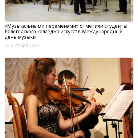
«Музыкальными переменами» отметили студенты
Вологодского колледжа искусств Международный
день музыки
02 октября 2015