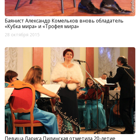
Баянист Александр Комельков вновь обладатель
«Кубка мира» и «Трофея мира»
28 октября 2015
Певица Лариса Пилинская отметила 20-летие