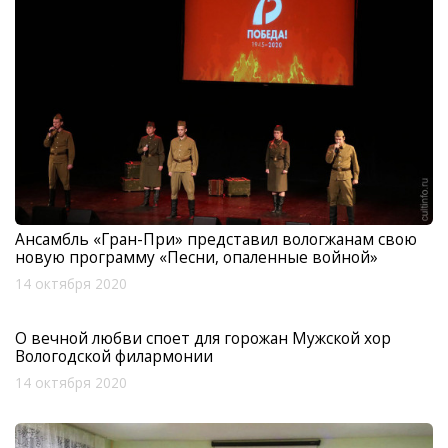
Ансамбль «Гран-При» представил вологжанам свою
новую программу «Песни, опаленные войной»
14 октября 2020
О вечной любви споет для горожан Мужской хор
Вологодской филармонии
14 октября 2020