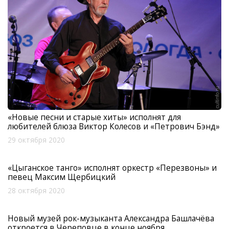
«Новые песни и старые хиты» исполнят для
любителей блюза Виктор Колесов и «Петрович Бэнд»
29 октября 2020
«Цыганское танго» исполнят оркестр «Перезвоны» и
певец Максим Щербицкий
28 октября 2020
Новый музей рок-музыканта Александра Башлачёва
откроется в Череповце в конце ноября