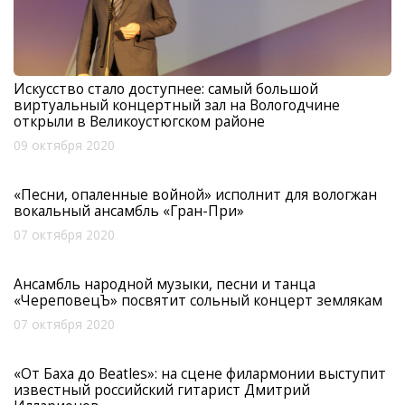
Искусство стало доступнее: самый большой
виртуальный концертный зал на Вологодчине
открыли в Великоустюгском районе
09 октября 2020
«Песни, опаленные войной» исполнит для вологжан
вокальный ансамбль «Гран-При»
07 октября 2020
Ансамбль народной музыки, песни и танца
«ЧереповецЪ» посвятит сольный концерт землякам
07 октября 2020
«От Баха до Beatles»: на сцене филармонии выступит
известный российский гитарист Дмитрий