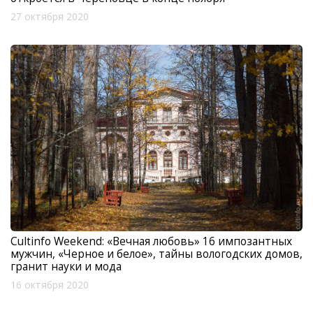
27 октября 2020
Cultinfo Weekend: «Вечная любовь» 16 импозантных
мужчин, «Черное и белое», тайны вологодских домов,
гранит науки и мода
16 октября 2020