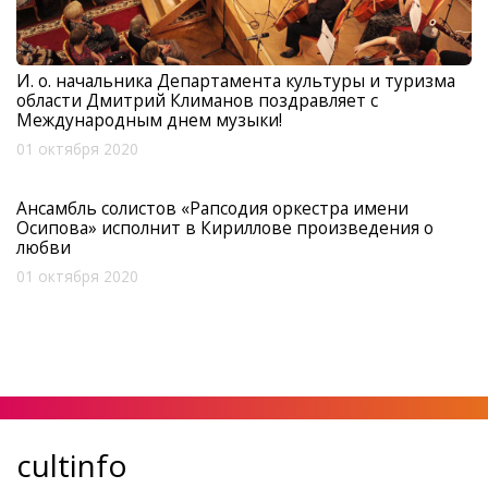
И. о. начальника Департамента культуры и туризма
области Дмитрий Климанов поздравляет с
Международным днем музыки!
01 октября 2020
Ансамбль солистов «Рапсодия оркестра имени
Осипова» исполнит в Кириллове произведения о
любви
01 октября 2020
cultinfo