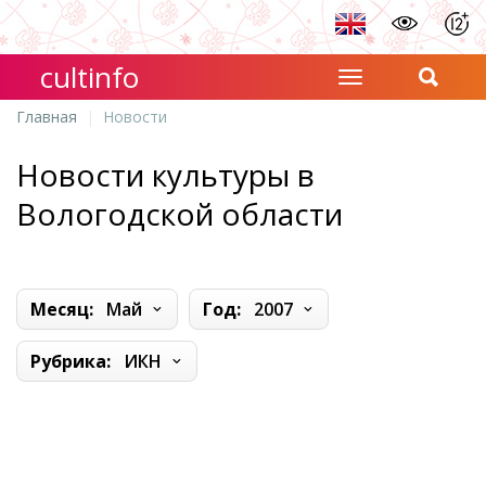
cultinfo
Главная
Новости
Новости культуры в
Вологодской области
Месяц:
Май
Год:
2007
Рубрика:
ИКН