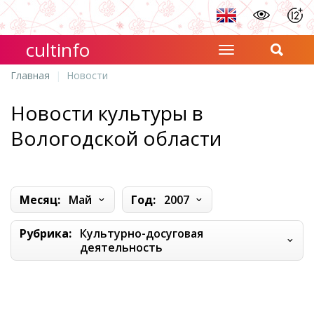
cultinfo
Главная
Новости
Новости культуры в
Вологодской области
Месяц:
Май
Год:
2007
Рубрика:
Культурно-досуговая
деятельность