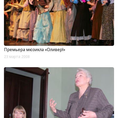
Премьера мюзикла «Оливер!»
23 марта 2008