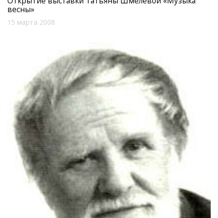
Открытие выставки Татьяны Шмелевой «Музыка
весны»
15 марта 2008