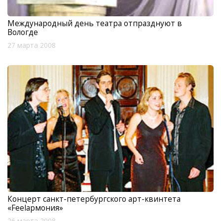
Международный день театра отпразднуют в
Вологде
27 марта 2008
Концерт санкт-петербургского арт-квинтета
«Feelармония»
26 марта 2008