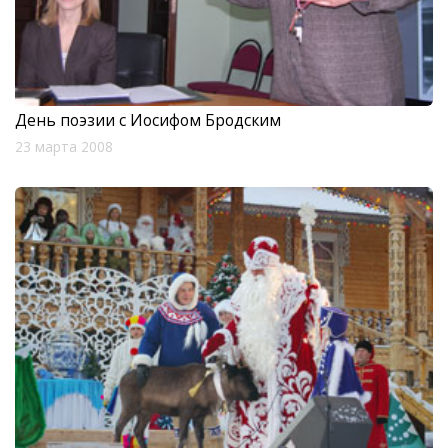
День поэзии с Иосифом Бродским
23 марта 2008