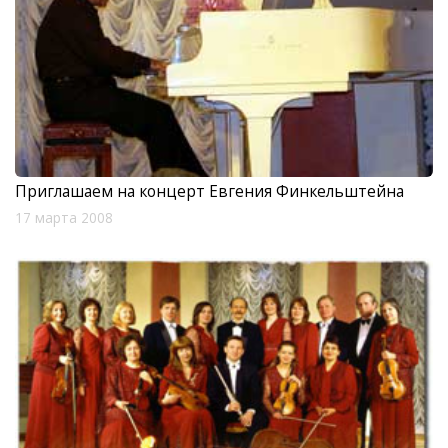
Приглашаем на концерт Евгения Финкельштейна
17 марта 2008