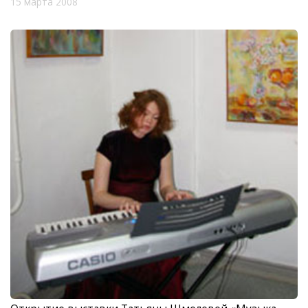
15 марта 2008