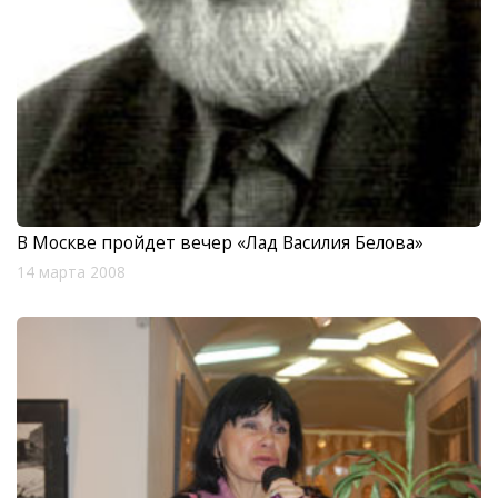
В Москве пройдет вечер «Лад Василия Белова»
14 марта 2008