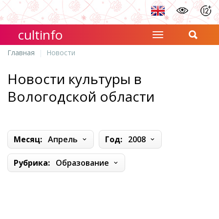
cultinfo
Главная
Новости
Новости культуры в
Вологодской области
Месяц:
Апрель
Год:
2008
Рубрика:
Образование