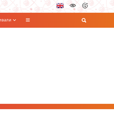
ивали