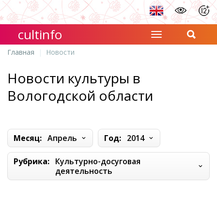
cultinfo
Главная
Новости
Новости культуры в
Вологодской области
Месяц:
Апрель
Год:
2014
Рубрика:
Культурно-досуговая
деятельность