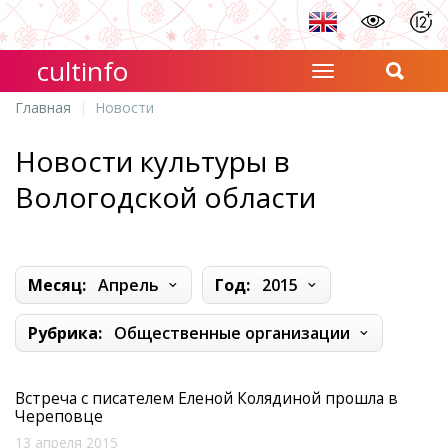
cultinfo
Главная
Новости
Новости культуры в
Вологодской области
Месяц:
Апрель
Год:
2015
Рубрика:
Общественные организации
Встреча с писателем Еленой Колядиной прошла в
Череповце
13 апреля 2015